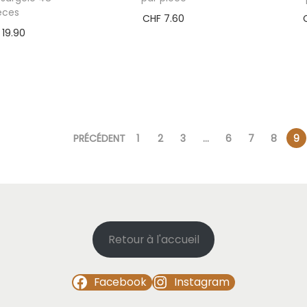
èces
CHF
7.60
19.90
PRÉCÉDENT
1
2
3
…
6
7
8
9
Retour à l'accueil
Facebook
Instagram