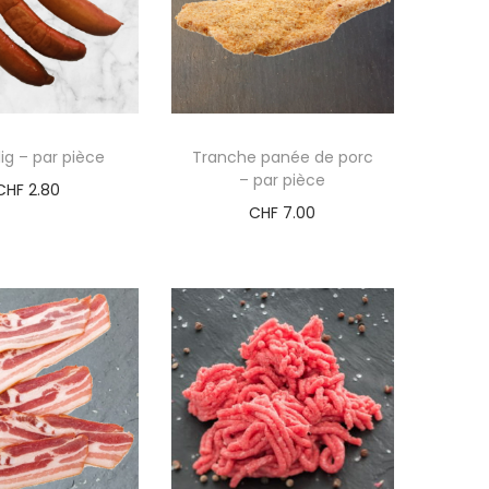
ig – par pièce
Tranche panée de porc
– par pièce
CHF
2.80
CHF
7.00