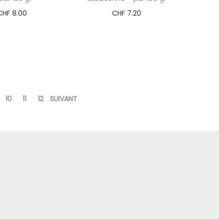
CHF
8.00
CHF
7.20
10
11
12
SUIVANT